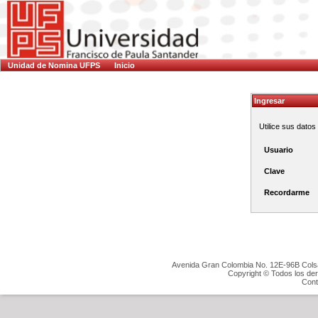
Unidad de Nomina UFPS
Inicio
Ingresar
Utilice sus dato
Usuario
Clave
Recordarme
Avenida Gran Colombia No. 12E-96B Colsa
Copyright © Todos los de
Cont