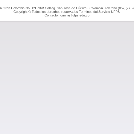
a Gran Colombia No. 12E-96B Colsag. San José de Cúcuta - Colombia. Teléfono (057)(7) 5
Copyright © Todos los derechos reservados Terminos del Servicio UFPS.
Contacto:nomina@ufps.edu.co