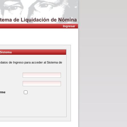
Ingresar
 Sistema
s datos de Ingreso para acceder al Sistema de
rme