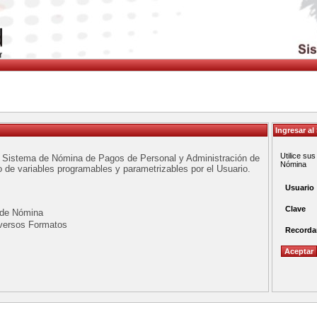
Ingresar al
Utilice su
te Sistema de Nómina de Pagos de Personal y Administración de
Nómina
de variables programables y parametrizables por el Usuario.
Usuario
Clave
 de Nómina
iversos Formatos
Recorda